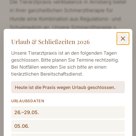
Die Tierarztpraxis vet4balance in Arnsberg bietet
in ihrer ganzheitlichen Schmerztherapie für
Hunde eine Kombination aus Regulations- und
Schulmedizin an. Unsere Schmerztherapie v...
close
Urlaub & Schließzeiten 2026
Mehr erfahren
Unsere Tierarztpraxis ist an den folgenden Tagen
geschlossen. Bitte planen Sie Termine rechtzeitig.
Bei Notfällen wenden Sie sich bitte an einen
tierärztlichen Bereitschaftsdienst.
Heute ist die Praxis wegen Urlaub geschlossen.
URLAUBSDATEN
26.–29.05.
05.06.
Lasertherapie &