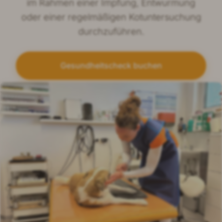
im Rahmen einer Impfung, Entwurmung
oder einer regelmäßigen Kotuntersuchung
durchzuführen.
Gesundheitscheck buchen